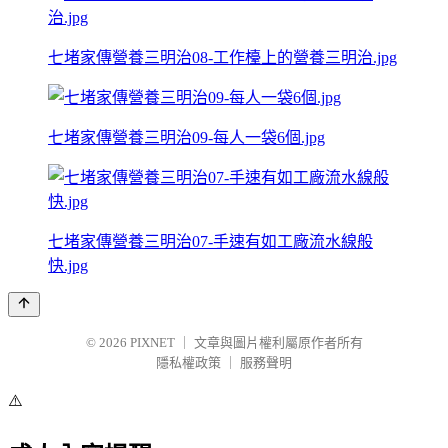
七堵家傳營養三明治08-工作檯上的營養三明治.jpg
七堵家傳營養三明治09-每人一袋6個.jpg
七堵家傳營養三明治07-手速有如工廠流水線般
快.jpg
© 2026
PIXNET
｜
文章與圖片權利屬原作者所有
隱私權政策
｜
服務聲明
⚠️