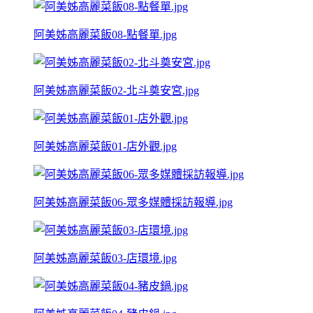
阿美姊高麗菜飯08-點餐單.jpg
阿美姊高麗菜飯02-北斗奠安宮.jpg
阿美姊高麗菜飯01-店外觀.jpg
阿美姊高麗菜飯06-眾多媒體採訪報導.jpg
阿美姊高麗菜飯03-店環境.jpg