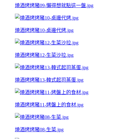
燒酒烤烤豬09-懶得想就點這一盤.jpg
燒酒烤烤豬10-桌邊代烤.jpg
燒酒烤烤豬12-生菜沙拉.jpg
燒酒烤烤豬13-韓式起司蒸蛋.jpg
燒酒烤烤豬11-烤盤上的食材.jpg
燒酒烤烤豬08-生菜.jpg