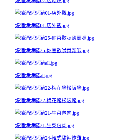
燒酒烤烤豬02-店環境.jpg
燒酒烤烤豬01-店外觀.jpg
燒酒烤烤豬25-你喜歡啃骨頭嗎.jpg
燒酒烤烤豬all.jpg
燒酒烤烤豬22-梅花豬松阪豬.jpg
燒酒烤烤豬21-生菜包肉.jpg