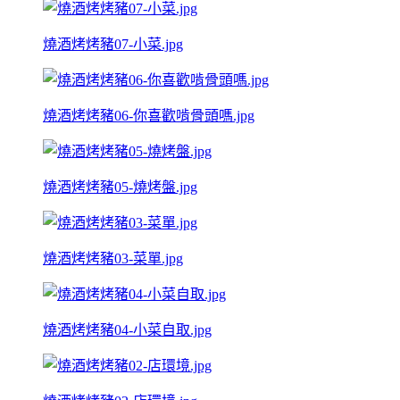
燒酒烤烤豬07-小菜.jpg
燒酒烤烤豬06-你喜歡啃骨頭嗎.jpg
燒酒烤烤豬05-燒烤盤.jpg
燒酒烤烤豬03-菜單.jpg
燒酒烤烤豬04-小菜自取.jpg