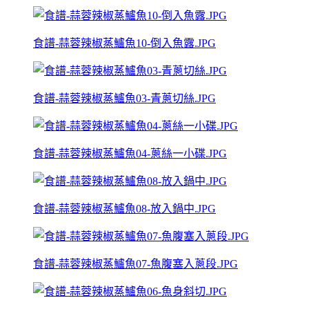
食譜-蒜蓉辣椒蒸鱸魚10-倒入魚露.JPG
食譜-蒜蓉辣椒蒸鱸魚03-青蔥切絲.JPG
食譜-蒜蓉辣椒蒸鱸魚04-蔥絲一小碟.JPG
食譜-蒜蓉辣椒蒸鱸魚08-放入鍋中.JPG
食譜-蒜蓉辣椒蒸鱸魚07-魚腹塞入蔥段.JPG