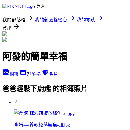
登入
我的部落格
我的部落格後台
我的帳號
登出
阿發的簡單幸福
相簿
部落格
名片
爸爸輕鬆下廚趣 的相簿照片
食譜-蒜蓉辣椒蒸鱸魚-all.jpg