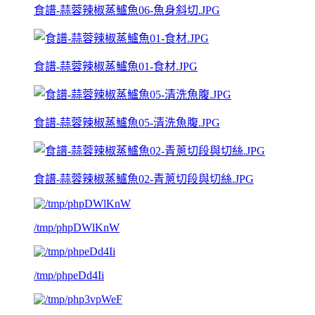
食譜-蒜蓉辣椒蒸鱸魚06-魚身斜切.JPG
食譜-蒜蓉辣椒蒸鱸魚01-食材.JPG
食譜-蒜蓉辣椒蒸鱸魚05-清洗魚腹.JPG
食譜-蒜蓉辣椒蒸鱸魚02-青蔥切段與切絲.JPG
/tmp/phpDWlKnW
/tmp/phpeDd4Ii