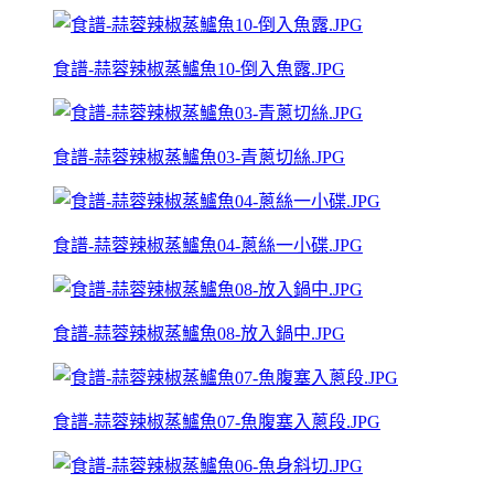
食譜-蒜蓉辣椒蒸鱸魚10-倒入魚露.JPG
食譜-蒜蓉辣椒蒸鱸魚03-青蔥切絲.JPG
食譜-蒜蓉辣椒蒸鱸魚04-蔥絲一小碟.JPG
食譜-蒜蓉辣椒蒸鱸魚08-放入鍋中.JPG
食譜-蒜蓉辣椒蒸鱸魚07-魚腹塞入蔥段.JPG