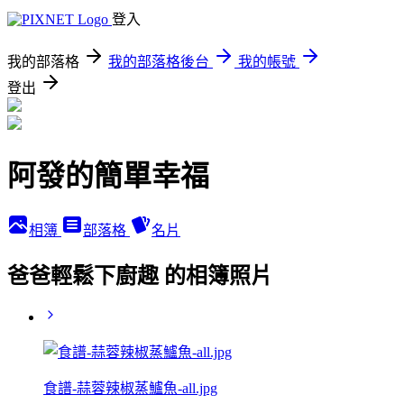
登入
我的部落格
我的部落格後台
我的帳號
登出
阿發的簡單幸福
相簿
部落格
名片
爸爸輕鬆下廚趣 的相簿照片
食譜-蒜蓉辣椒蒸鱸魚-all.jpg