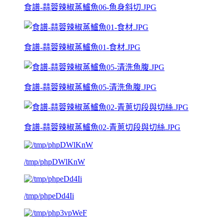
食譜-蒜蓉辣椒蒸鱸魚06-魚身斜切.JPG
食譜-蒜蓉辣椒蒸鱸魚01-食材.JPG
食譜-蒜蓉辣椒蒸鱸魚05-清洗魚腹.JPG
食譜-蒜蓉辣椒蒸鱸魚02-青蔥切段與切絲.JPG
/tmp/phpDWlKnW
/tmp/phpeDd4Ii