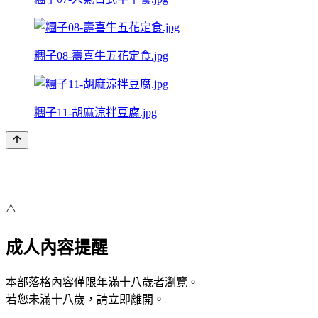
糰子08-壽喜牛五花定食.jpg
糰子11-胡麻涼拌豆腐.jpg
⚠️
成人內容提醒
本部落格內容僅限年滿十八歲者瀏覽。
若您未滿十八歲，請立即離開。