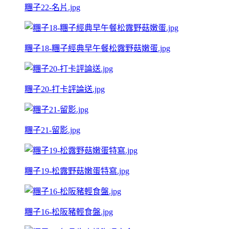
糰子22-名片.jpg
糰子18-糰子經典早午餐松露野菇嫩蛋.jpg
糰子20-打卡評論送.jpg
糰子21-留影.jpg
糰子19-松露野菇嫩蛋特寫.jpg
糰子16-松阪豬輕食盤.jpg