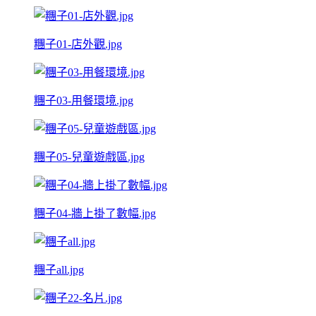
糰子01-店外觀.jpg
糰子03-用餐環境.jpg
糰子05-兒童遊戲區.jpg
糰子04-牆上掛了數幅.jpg
糰子all.jpg