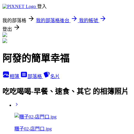
登入
我的部落格
我的部落格後台
我的帳號
登出
阿發的簡單幸福
相簿
部落格
名片
吃吃喝喝-早餐、速食、其它 的相簿照片
糰子02-店門口.jpg