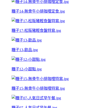
糰子14-無骨牛小排咖哩定食.jpg
糰子17-松阪豬輕食盤特寫.jpg
糰子13-飲品.jpg
糰子12-小甜點.jpg
糰子15-無骨牛小排咖哩特寫.jpg
糰子07-人氣日式早午餐.jpg