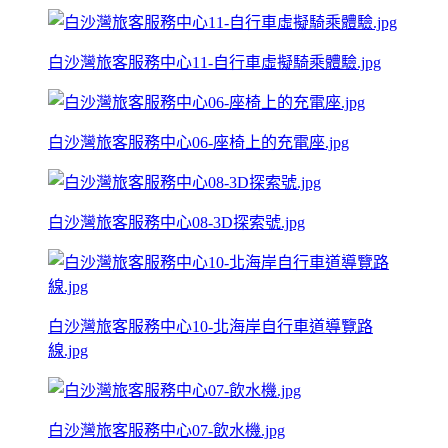
白沙灣旅客服務中心11-自行車虛擬騎乘體驗.jpg
白沙灣旅客服務中心06-座椅上的充電座.jpg
白沙灣旅客服務中心08-3D探索號.jpg
白沙灣旅客服務中心10-北海岸自行車道導覽路
線.jpg
白沙灣旅客服務中心07-飲水機.jpg