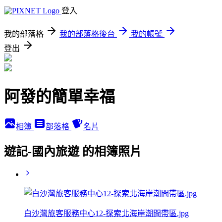
登入
我的部落格
我的部落格後台
我的帳號
登出
阿發的簡單幸福
相簿
部落格
名片
遊記-國內旅遊 的相簿照片
白沙灣旅客服務中心12-探索北海岸潮間帶區.jpg