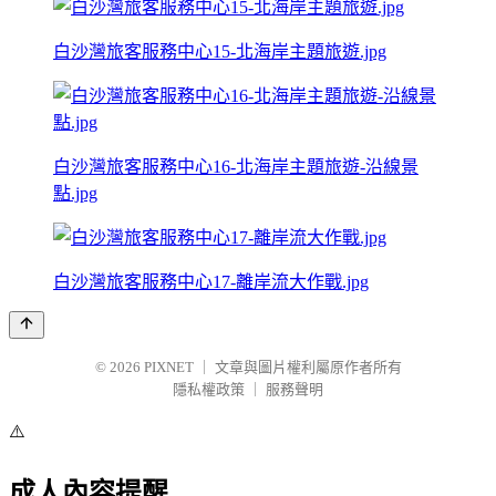
白沙灣旅客服務中心15-北海岸主題旅遊.jpg
白沙灣旅客服務中心16-北海岸主題旅遊-沿線景
點.jpg
白沙灣旅客服務中心17-離岸流大作戰.jpg
© 2026
PIXNET
｜
文章與圖片權利屬原作者所有
隱私權政策
｜
服務聲明
⚠️
成人內容提醒