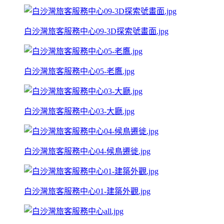
白沙灣旅客服務中心09-3D探索號畫面.jpg
白沙灣旅客服務中心05-老鷹.jpg
白沙灣旅客服務中心03-大廳.jpg
白沙灣旅客服務中心04-候鳥遷徙.jpg
白沙灣旅客服務中心01-建築外觀.jpg