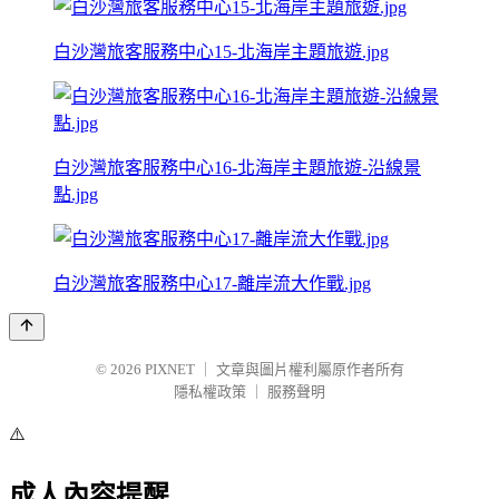
白沙灣旅客服務中心15-北海岸主題旅遊.jpg
白沙灣旅客服務中心16-北海岸主題旅遊-沿線景
點.jpg
白沙灣旅客服務中心17-離岸流大作戰.jpg
© 2026
PIXNET
｜
文章與圖片權利屬原作者所有
隱私權政策
｜
服務聲明
⚠️
成人內容提醒