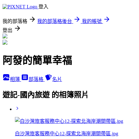
登入
我的部落格
我的部落格後台
我的帳號
登出
阿發的簡單幸福
相簿
部落格
名片
遊記-國內旅遊 的相簿照片
白沙灣旅客服務中心12-探索北海岸潮間帶區.jpg