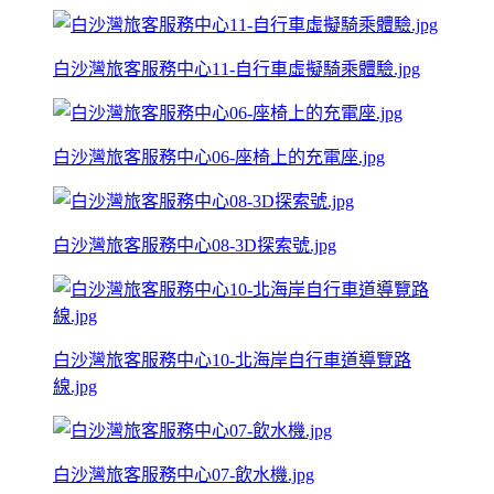
白沙灣旅客服務中心11-自行車虛擬騎乘體驗.jpg
白沙灣旅客服務中心06-座椅上的充電座.jpg
白沙灣旅客服務中心08-3D探索號.jpg
白沙灣旅客服務中心10-北海岸自行車道導覽路
線.jpg
白沙灣旅客服務中心07-飲水機.jpg