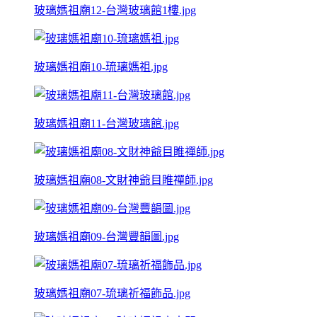
玻璃媽祖廟12-台灣玻璃館1樓.jpg
玻璃媽祖廟10-琉璃媽祖.jpg
玻璃媽祖廟11-台灣玻璃館.jpg
玻璃媽祖廟08-文財神爺目睢禪師.jpg
玻璃媽祖廟09-台灣豐韻圖.jpg
玻璃媽祖廟07-琉璃祈福飾品.jpg