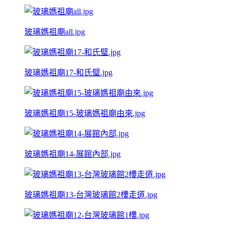
玻璃媽祖廟all.jpg
玻璃媽祖廟17-和氏璧.jpg
玻璃媽祖廟15-玻璃媽祖廟由來.jpg
玻璃媽祖廟14-展館內部.jpg
玻璃媽祖廟13-台灣玻璃館2樓走道.jpg