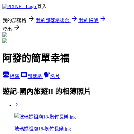
登入
我的部落格
我的部落格後台
我的帳號
登出
阿發的簡單幸福
相簿
部落格
名片
遊記-國內旅遊II 的相簿照片
玻璃媽祖廟18-蜘竹長樂.jpg