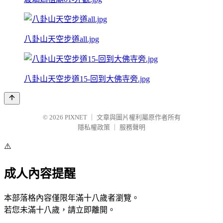
八卦山天空步道all.jpg
八卦山天空步道15-回到大佛寺旁.jpg
© 2026
PIXNET
｜
文章與圖片權利屬原作者所有
隱私權政策
｜
服務聲明
⚠️
成人內容提醒
本部落格內容僅限年滿十八歲者瀏覽。
若您未滿十八歲，請立即離開。