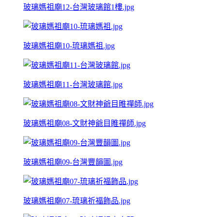
玻璃媽祖廟12-台灣玻璃館1樓.jpg
玻璃媽祖廟10-琉璃媽祖.jpg
玻璃媽祖廟11-台灣玻璃館.jpg
玻璃媽祖廟08-文財神爺目睢禪師.jpg
玻璃媽祖廟09-台灣豐韻圖.jpg
玻璃媽祖廟07-琉璃祈福飾品.jpg