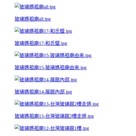
玻璃媽祖廟all.jpg
玻璃媽祖廟17-和氏璧.jpg
玻璃媽祖廟15-玻璃媽祖廟由來.jpg
玻璃媽祖廟14-展館內部.jpg
玻璃媽祖廟13-台灣玻璃館2樓走道.jpg