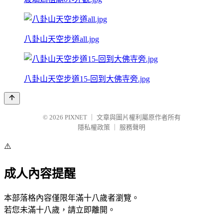
八卦山天空步道all.jpg
八卦山天空步道15-回到大佛寺旁.jpg
© 2026
PIXNET
｜
文章與圖片權利屬原作者所有
隱私權政策
｜
服務聲明
⚠️
成人內容提醒
本部落格內容僅限年滿十八歲者瀏覽。
若您未滿十八歲，請立即離開。