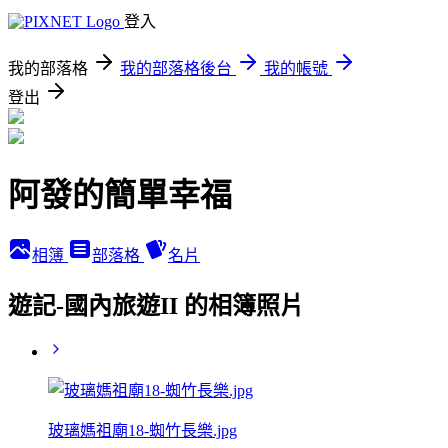
登入
我的部落格
我的部落格後台
我的帳號
登出
阿發的簡單幸福
相簿
部落格
名片
遊記-國內旅遊II 的相簿照片
玻璃媽祖廟18-蜘竹長樂.jpg