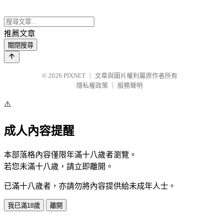
推薦文章
關閉搜尋
© 2026
PIXNET
｜
文章與圖片權利屬原作者所有
隱私權政策
｜
服務聲明
⚠️
成人內容提醒
本部落格內容僅限年滿十八歲者瀏覽。
若您未滿十八歲，請立即離開。
已滿十八歲者，亦請勿將內容提供給未成年人士。
我已滿18歲
離開